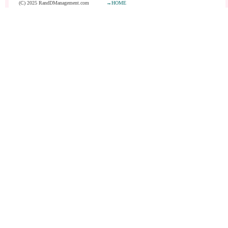
(C) 2025 RandDManagement.com
→HOME