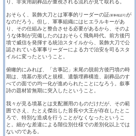
り、非実用副葬品が重視される流れが見て取れる。
おそらく、装飾大刀とは軍事的リーダーの証
が
(軍事権認可)
なのだろう。但し、軍事組織にはヒエラルキーがあ
り、その仕組みと整合させる必要があるから、そのよ
うな体制が完備したのはおそらく飛鳥時代。前方後円
墳で威信を発揮する統治スタイルから、装飾大刀で公
認されている軍事リーダーによる力で治安を司るスタ
イルに変ったということ。
俯瞰的にみれば、「古事記」末尾の脱前方後円墳の時
期は、墳墓の形式と規模、遺骸埋葬構造、副葬品のす
べての面での均一化が進められたことになろう。叙事
詩の題材皆無期に突入したということ。
我々が見る墳墓とは支配層用のものだけだが、その範
囲でさえ、たとえ傑出した首長や大王が存在したとこ
ろで、特別な造成を行うことがなくなったというこ
と。細かな差違による階位別仕様での差別化以上では
ないのである。