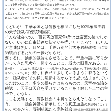
他に表記方法がなかったから致し方あるまい、で納得する現代人が多いのだろうが、権威を重
んじる姿勢で執筆している筈の官僚が見せる姿勢ではなかろう。
どうして、そのような方針で臨んだのか、その辺りを考え始めると、ドツボに嵌りかねないの
で避けるが、大陸に於ける墨子の立ち位置を考えると、多少は太安万侶の姿勢に納得感が生ま
れるかも知れないので、オマケ的に書いておこうと思う。)
くどいが、中華帝国とは儒教を根底にした100%権威主義
の天子独裁-官僚統制国家。
そんな社会での、"百花斉放百家争鳴"とは言葉の綾でしか
ない。いかに自由闊達な状況かを描いたところで、ほとん
ど意味は無い。目的は、千差万別的部族を独裁政権下に集
約統治するための一歩だからだ。
要するに、抽象的議論をさせることで、部族神話に寄りか
かってきた思考を一掃することに、最大の眼目がある。
(口
誦神話＝ＩＤの社会を、思想文書＝ＩＤの組織へと脱皮させる動きで、官僚統治機構を機能さ
勝手に自己主張しているように映るという
せるには不可欠な動き。)
か、独裁者がその様に喧伝するからそう思い込まされてい
るだけのこと。多少の揺らぎはあるものの、天帝存在論を
確認し、天子は天命を受けていることを了解した上での主
張でしかない。
ここを見逃すと、儒教社会の本質をとらえそこなってしま
う。・・・独自神話を伝承している真正血族
(母系は間違うことは
社会から、専制組織たる宗族社会
無い。)
(擬制血族の男系長子継承の完璧