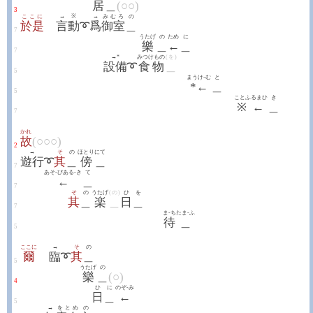
居
＿
(○○)
3
ここに
→※
→
みむろ
の
於是
言動
➰
爲
御室
＿
7
うたげ
の
ため
に
樂
＿
←
＿
7
→*
みつけもの
(を)
設備
➰
食物
＿
5
まうけ-む
と
*←
＿
5
ことふるまひ
き
※←
＿
7
かれ
故
(○○○)
2
→
そ
の
ほとり
にて
遊行
➰
其
＿
傍
＿
7
あそ-びある-き
て
←
＿
7
そ
の
うたげ
(の)
ひ
を
其
＿
楽
＿
日
＿
7
ま-ち
たま-ふ
待
＿
5
ここに
→
そ
の
爾
臨
➰
其
＿
5
うたげ
の
樂
＿
(○)
4
ひ
に
のぞ-み
日
＿
←
5
→
をとめ
の