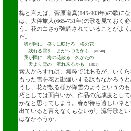
梅と言えば、菅原道真(845-903年)の歌に
は、大伴旅人(665-731年)の歌を見ておく
う。花の白さが強調されていることがよく
だ。
我が岡に 盛りに咲ける 梅の花
残れる雪を まがへつるかも
[#1640]
我が園に 梅の花散る 久かたの
天より雪の 流れ来るかも
[#822]
素人からすれば、無粋ではあるが、いくら
もった雪を花と勘違いする訳もなかろうと
うし、花が散る様が降雪のようというのも
巧としては面白いが、作品の完成度として
かなと思ってしまう。春が待ち遠しいネと
出ていると言えなくもないが、流行歌とい
はなかろうか。