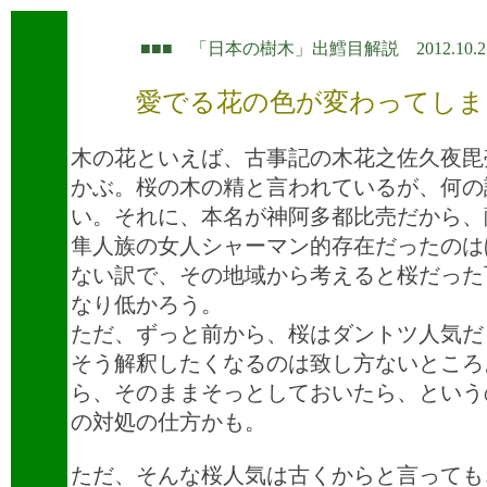
■■■ 「日本の樹木」出鱈目解説 2012.10.2 
愛でる花の色が変わってしま
木の花といえば、古事記の木花之佐久夜毘
かぶ。桜の木の精と言われているが、何の
い。それに、本名が神阿多都比売だから、
隼人族の女人シャーマン的存在だったのは
ない訳で、その地域から考えると桜だった
なり低かろう。
ただ、ずっと前から、桜はダントツ人気だ
そう解釈したくなるのは致し方ないところ
ら、そのままそっとしておいたら、という
の対処の仕方かも。
ただ、そんな桜人気は古くからと言っても