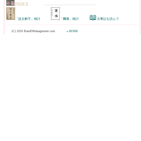
INDEX
------------------------------------------------------
📖
「說文解字」検討
「爾雅」検討
古事記を読んで
(C) 2026 RandDManagement.com
→HOME