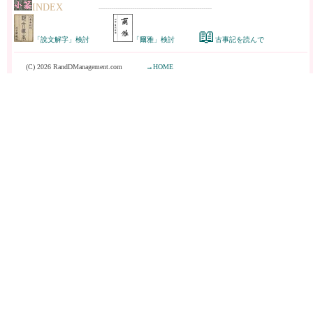
INDEX
------------------------------------------------------
📖
「說文解字」検討
「爾雅」検討
古事記を読んで
(C) 2026 RandDManagement.com
→HOME