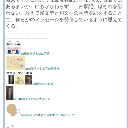
あるまいか。にもかかわらず、「古事記」はそれを厭
わない。敢えて漢文型と和文型の同時表記をすること
で、何らかのメッセージを発信しているように思えて
くる。
-------------------------
📖構造言語文法は不適
📖句間字と文末字の重要性
📖膠着語の本質
📖日本語文法の祖は太安万侶
🗣
📖訓読みへの執着が示唆する日本語ルーツ